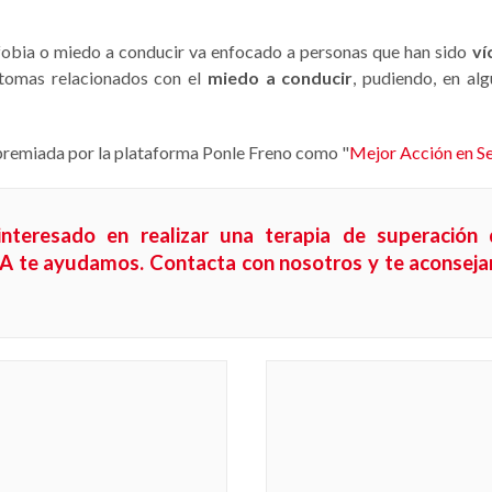
ofobia o miedo a conducir va enfocado a personas que han sido
ví
ntomas relacionados con el
miedo a conducir
, pudiendo, en al
 premiada por la plataforma Ponle Freno como "
Mejor Acción en Se
nteresado en realizar una terapia de superación
CEA te ayudamos.
Contacta con nosotros
y te aconseja