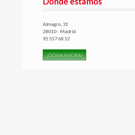
Dónde estamos
Almagro, 31
28010 - Madrid
91 557 68 52
¡DONA AHORA!