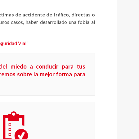
ctimas de accidente de tráfico,
directas o
gunos casos, haber desarrollado una fobia al
guridad Vial
"
 del miedo a conducir para tus
remos sobre la mejor forma para