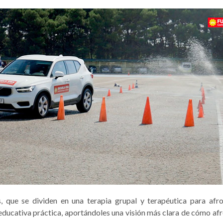
s, que se dividen en una terapia grupal y terapéutica para afr
educativa práctica, aportándoles una visión más clara de cómo af