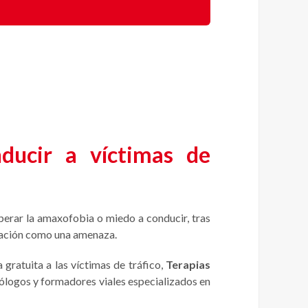
ducir a víctimas de
perar la amaxofobia o miedo a conducir, tras
culación como una amenaza.
 gratuita a las víctimas de tráfico,
Terapias
cólogos y formadores viales especializados en