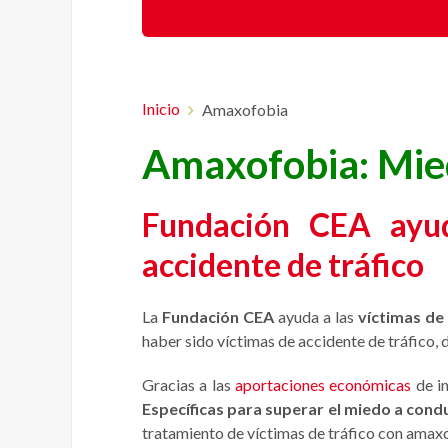
Inicio
Amaxofobia
Amaxofobia: Mie
Fundación CEA ayud
accidente de tráfico
La
Fundación CEA
ayuda a las
víctimas de 
haber sido víctimas de accidente de tráfico, d
Gracias a las
aportaciones económicas
de in
Específicas para superar el miedo a con
tratamiento de víctimas de tráfico con amaxo