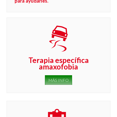
para ayudarles.
Terapia específica
amaxofobia
MÁS INFO