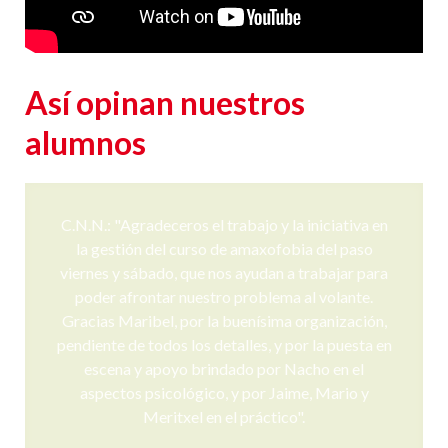
Así opinan nuestros
alumnos
C.N.N.: "Agradeceros el trabajo y la iniciativa en
la gestión del curso de amaxofobia del paso
viernes y sábado, que nos ayudan a trabajar para
poder afrontar nuestro problema al volante.
Gracias Maribel, por la buenísima organización,
pendiente de todos los detalles, y por la puesta en
escena y apoyo brindado por Nacho en el
aspectos psicológico, y por Jaime, Mario y
Meritxel en el práctico".