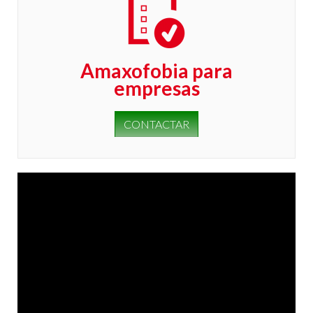
Amaxofobia para
empresas
CONTACTAR