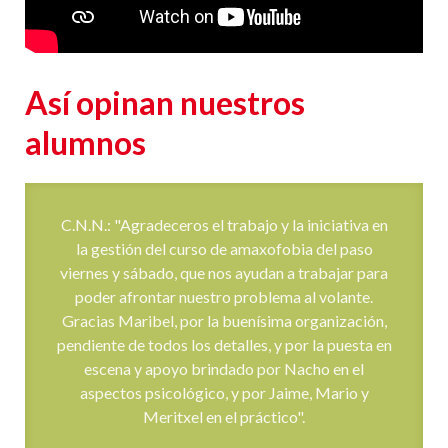
Así opinan nuestros
alumnos
E.A.G.: "Quería agradecer la oportunidad que me
habéis dado con este curso, me ha resultado muy
útil y la atención y profesionalidad de todos los
que habéis intervenido en él es inmejorable. Me
gustaría que les transmitieras mi agradecimiento
a todos los que lo habéis hecho posible, la
profesionalidad del psicólogo es innegable y la
experiencia y capacidad de transmitir tanto de
Jaime en la parte práctica como de Mery, que fue
mi instructora, me resultan dignas de elogio. Son