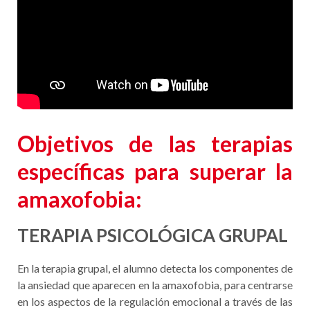
derivado de otras razones, que sufren
síntomas
relacionados con el miedo a conducir
, pudiendo en
algunos casos, haber desarrollado una fobia en diferentes
grados de negación.
Objetivos de
las terapias