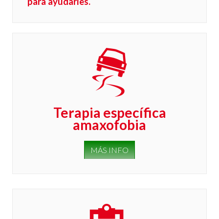
para ayudarles.
Terapia específica
amaxofobia
MÁS INFO