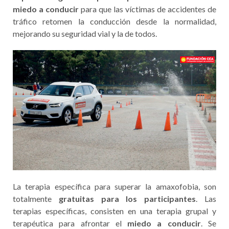
amaxofobia para
víctimas de accidente
de tráfico
Gracias a las
ayudas y donaciones
que
Fundación CEA
recibe de instituciones, administraciones, organismos,
empresas y particulares, se pueden realizar
terapias
específicas gratuitas para superar la amaxofobia o
miedo a conducir
para que las víctimas de accidentes de
tráfico retomen la conducción desde la normalidad,
mejorando su seguridad vial y la de todos.