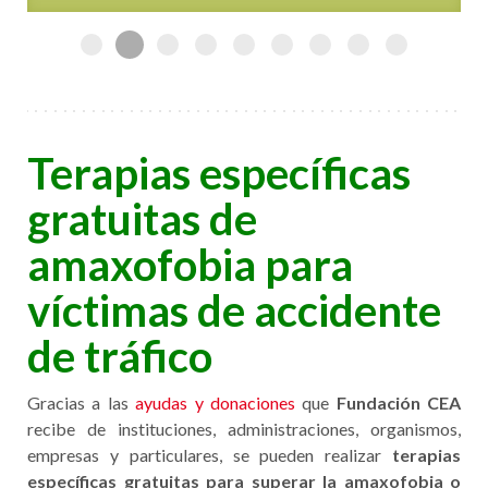
unos profesionales todos ellos y la ayuda que me
han proporcionado es máxima. He aprendido
mucho y me han hecho ganar confianza. Este tipo
de campañas son una ayuda incalculable para
personas que tenemos este problema. Aplaudo
vuestra iniciativa de recaudar fondos para
financiar estos cursos y hacerlos llegar a las
personas que lo necesitamos".
Terapias específicas
gratuitas de