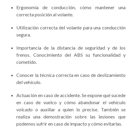
autocastigadores. Diseño del afrontamiento gradual
hacia la fobia.
Contenidos
de la terapia de
afrontamiento práctico con
psicólogo
(5 horas):
Ergonomía de conducción, cómo mantener una
correcta posición al volante.
Utilización correcta del volante para una conducción
segura.
Importancia de la distancia de seguridad y de los
frenos. Conocimiento del ABS su funcionalidad y
cometido.