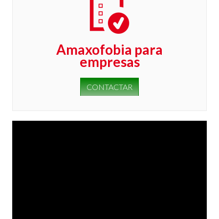
Amaxofobia para
empresas
CONTACTAR