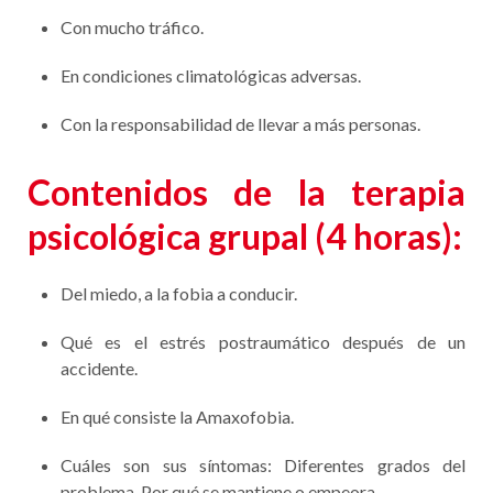
personas que padecen síntomas relacionados con el miedo
a conducir que hayan desarrollado una fobia en diferentes
grados de evitación, como por ejemplo:
Por autopistas y autovías.
A gran velocidad.
Sobre puentes y túneles.
Con mucho tráfico.
En condiciones climatológicas adversas.
Con la responsabilidad de llevar a más personas.
Contenidos de la terapia
psicológica grupal (4 horas):