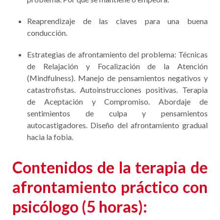
Del miedo, a la fobia a conducir.
Qué es el estrés postraumático después de un
accidente.
En qué consiste la Amaxofobia.
Cuáles son sus síntomas: Diferentes grados del
problema. Por qué se mantiene o empeora.
Reaprendizaje de las claves para una buena
conducción.
Estrategias de afrontamiento del problema: Técnicas
de Relajación y Focalización de la Atención
(Mindfulness). Manejo de pensamientos negativos y
catastrofistas. Autoinstrucciones positivas. Terapia
de Aceptación y Compromiso. Abordaje de
sentimientos de culpa y pensamientos