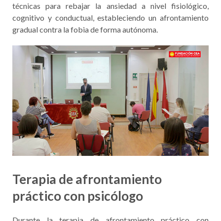
específicas para superar la
amaxofobia
:
TERAPIA PSICOLÓGICA GRUPAL
En la terapia grupal, el alumno detecta los componentes de
la ansiedad que aparecen en la amaxofobia, para centrarse
en los aspectos de la regulación emocional a través de las
técnicas para rebajar la ansiedad a nivel fisiológico,
cognitivo y conductual, estableciendo un afrontamiento
gradual contra la fobia de forma autónoma.