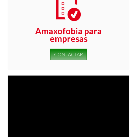
Amaxofobia para
empresas
CONTACTAR