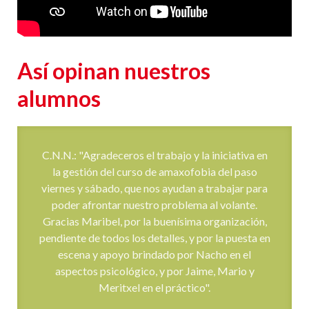
Así opinan nuestros
alumnos
C.N.N.: "Agradeceros el trabajo y la iniciativa en
la gestión del curso de amaxofobia del paso
viernes y sábado, que nos ayudan a trabajar para
poder afrontar nuestro problema al volante.
Gracias Maribel, por la buenísima organización,
pendiente de todos los detalles, y por la puesta en
escena y apoyo brindado por Nacho en el
aspectos psicológico, y por Jaime, Mario y
Meritxel en el práctico".