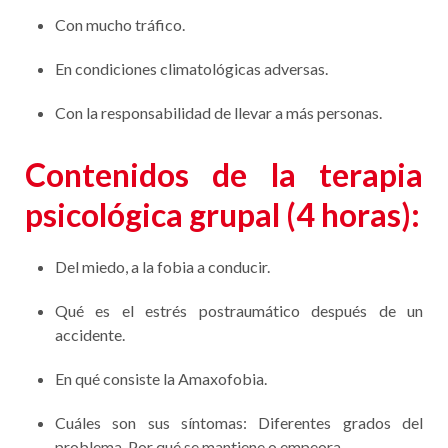
Con mucho tráfico.
En condiciones climatológicas adversas.
Con la responsabilidad de llevar a más personas.
Contenidos de la terapia
psicológica grupal (4 horas):
Del miedo, a la fobia a conducir.
Qué es el estrés postraumático después de un
accidente.
En qué consiste la Amaxofobia.
Cuáles son sus síntomas: Diferentes grados del
problema. Por qué se mantiene o empeora.