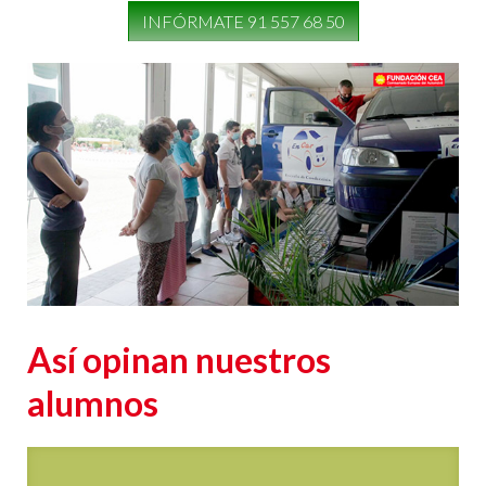
INFÓRMATE 91 557 68 50
Así opinan nuestros
alumnos