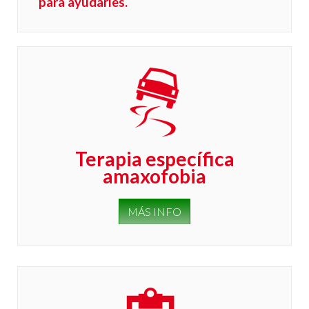
para ayudarles.
Terapia específica
amaxofobia
MÁS INFO