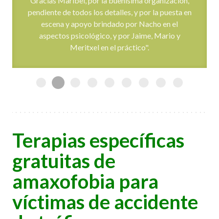
Gracias Maribel, por la buenísima organización,
pendiente de todos los detalles, y por la puesta en
escena y apoyo brindado por Nacho en el
aspectos psicológico, y por Jaime, Mario y
Meritxel en el práctico".
Terapias específicas
gratuitas de
amaxofobia para
víctimas de accidente