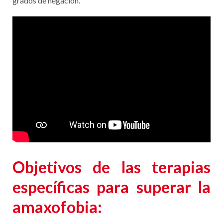
grados de negación.
Objetivos de
las terapias
específicas para superar la
amaxofobia
: