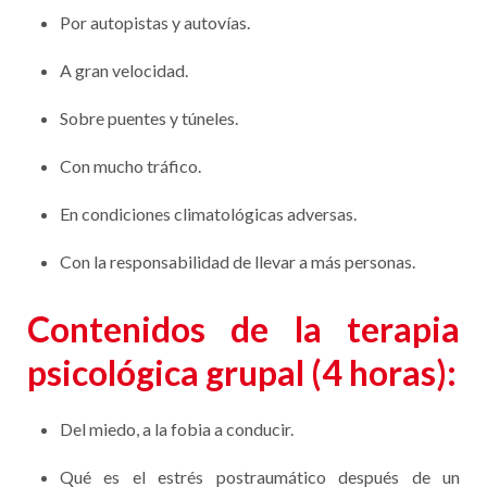
Por autopistas y autovías.
A gran velocidad.
Sobre puentes y túneles.
Con mucho tráfico.
En condiciones climatológicas adversas.
Con la responsabilidad de llevar a más personas.
Contenidos de la terapia
psicológica grupal (4 horas):
Del miedo, a la fobia a conducir.
Qué es el estrés postraumático después de un