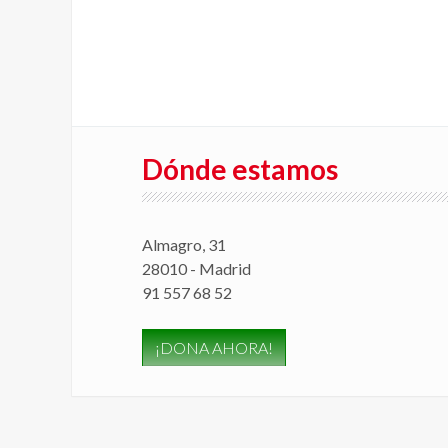
Dónde estamos
Almagro, 31
28010 - Madrid
91 557 68 52
¡DONA AHORA!