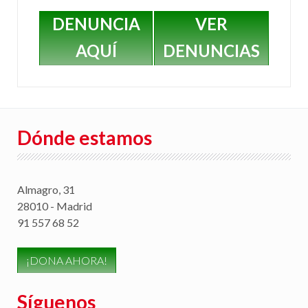
DENUNCIA
VER
AQUÍ
DENUNCIAS
Dónde estamos
Almagro, 31
28010 - Madrid
91 557 68 52
¡DONA AHORA!
Síguenos