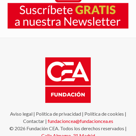
Aviso legal
|
Política de privacidad
|
Política de cookies
|
Contactar
|
fundacioncea@fundacioncea.es
© 2026 Fundación CEA. Todos los derechos reservados |
Calle Almagro, 31
Madrid