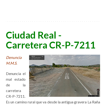
Ciudad Real -
Carretera CR-P-7211
Denuncia
M.M.S.
Denuncia el
mal estado
de la
carretera
CR-P-7211.
Es un camino rural que va desde la antigua gravera La Raña