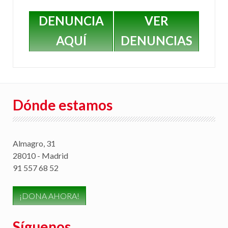
DENUNCIA
VER
AQUÍ
DENUNCIAS
Dónde estamos
Almagro, 31
28010 - Madrid
91 557 68 52
¡DONA AHORA!
Síguenos