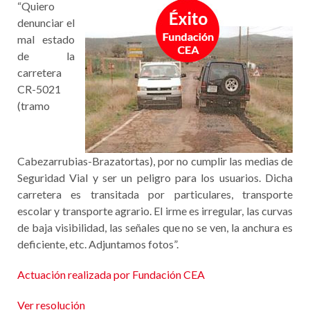
“Quiero
denunciar el
mal estado
de la
carretera
CR-5021
(tramo
Cabezarrubias-Brazatortas), por no cumplir las medias de
Seguridad Vial y ser un peligro para los usuarios. Dicha
carretera es transitada por particulares, transporte
escolar y transporte agrario. El irme es irregular, las curvas
de baja visibilidad, las señales que no se ven, la anchura es
deficiente, etc. Adjuntamos fotos”.
Actuación realizada por Fundación CEA
Ver resolución