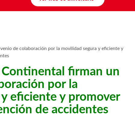
enio de colaboración por la movilidad segura y eficiente y
entes
Continental firman un
boración por la
 y eficiente y promover
ención de accidentes