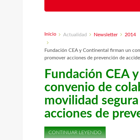
Inicio
Actualidad
Newsletter
2014
Fundación CEA y Continental firman un conv
promover acciones de prevención de accid
Fundación CEA y 
convenio de cola
movilidad segura
acciones de prev
CONTINUAR LEYENDO