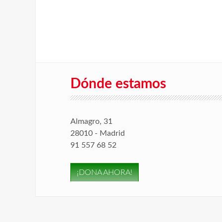
Dónde estamos
Almagro, 31
28010 - Madrid
91 557 68 52
¡DONA AHORA!