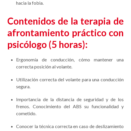
hacia la fobia.
Contenidos
de la terapia de
afrontamiento práctico con
psicólogo
(5 horas):
Ergonomía de conducción, cómo mantener una
correcta posición al volante.
Utilización correcta del volante para una conducción
segura.
Importancia de la distancia de seguridad y de los
frenos. Conocimiento del ABS su funcionalidad y
cometido.
Conocer la técnica correcta en caso de deslizamiento