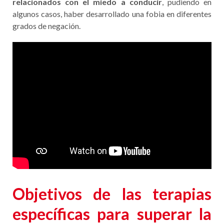
relacionados con el miedo a conducir
, pudiendo en
algunos casos, haber desarrollado una fobia en diferentes
grados de negación.
Objetivos de
las terapias
específicas para superar la