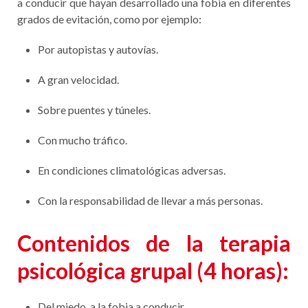
a conducir que hayan desarrollado una fobia en diferentes
grados de evitación, como por ejemplo:
Por autopistas y autovías.
A gran velocidad.
Sobre puentes y túneles.
Con mucho tráfico.
En condiciones climatológicas adversas.
Con la responsabilidad de llevar a más personas.
Contenidos de la terapia
psicológica grupal (4 horas):
Del miedo, a la fobia a conducir.