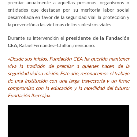
premiar anualmente a aquellas personas, organismos o
entidades que destacan por su meritoria labor social
desarrollada en favor de la seguridad vial, la protección y
la prevención a las víctimas de los siniestros viales.
Durante su intervención el
presidente de la Fundación
CEA
, Rafael Fernández-Chillón, mencionó:
«Desde sus inicios, Fundación CEA ha querido mantener
viva la tradición de premiar a quienes hacen de la
seguridad vial su misión. Este año, reconocemos el trabajo
de una institución con una larga trayectoria y un firme
compromiso con la educación y la movilidad del futuro:
Fundación Ibercaja».