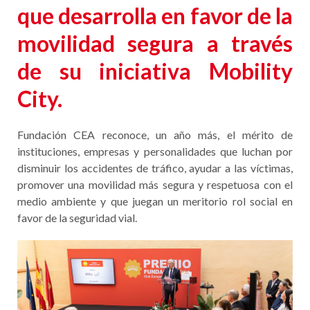
que desarrolla en favor de la
movilidad segura a través
de su iniciativa Mobility
City.
Fundación CEA reconoce, un año más, el mérito de
instituciones, empresas y personalidades que luchan por
disminuir los accidentes de tráfico, ayudar a las víctimas,
promover una movilidad más segura y respetuosa con el
medio ambiente y que juegan un meritorio rol social en
favor de la seguridad vial.